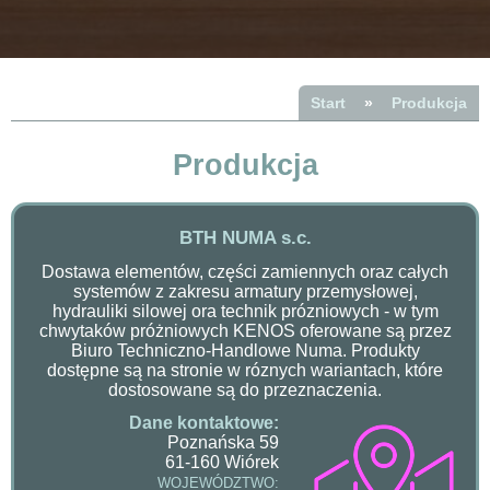
Start
»
Produkcja
Produkcja
BTH NUMA s.c.
Dostawa elementów, części zamiennych oraz całych
systemów z zakresu armatury przemysłowej,
hydrauliki silowej ora technik prózniowych - w tym
chwytaków próżniowych KENOS oferowane są przez
Biuro Techniczno-Handlowe Numa. Produkty
dostępne są na stronie w róznych wariantach, które
dostosowane są do przeznaczenia.
Dane kontaktowe:
Poznańska 59
61-160 Wiórek
WOJEWÓDZTWO: