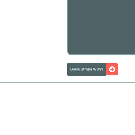
Dodaj stronę WWW