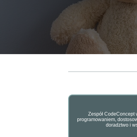
Zespół CodeConcept ws
programowaniem, dostosowuj
doradztwo i w