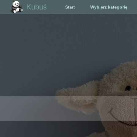
Kubuś
Start
Wybierz kategorię