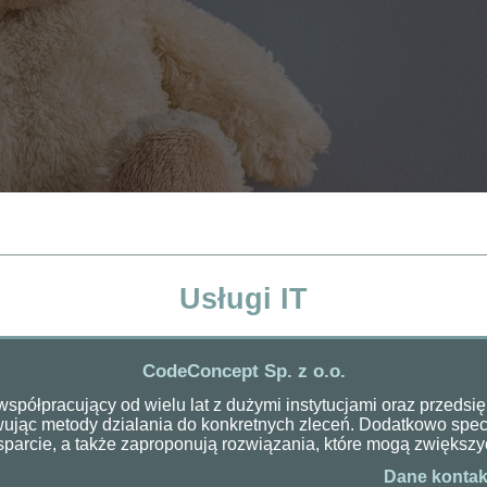
Usługi IT
CodeConcept Sp. z o.o.
półpracujący od wielu lat z dużymi instytucjami oraz przedsię
ąc metody dzialania do konkretnych zleceń. Dodatkowo specja
sparcie, a także zaproponują rozwiązania, które mogą zwiększy
Dane kontak