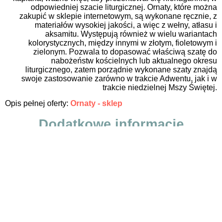
odpowiedniej szacie liturgicznej. Ornaty, które można
zakupić w sklepie internetowym, są wykonane ręcznie, z
materiałów wysokiej jakości, a więc z wełny, atłasu i
aksamitu. Występują również w wielu wariantach
kolorystycznych, między innymi w złotym, fioletowym i
zielonym. Pozwala to dopasować właściwą szatę do
nabożeństw kościelnych lub aktualnego okresu
liturgicznego, zatem porządnie wykonane szaty znajdą
swoje zastosowanie zarówno w trakcie Adwentu, jak i w
trakcie niedzielnej Mszy Świętej.
Opis pełnej oferty:
Ornaty - sklep
Dodatkowe informacje