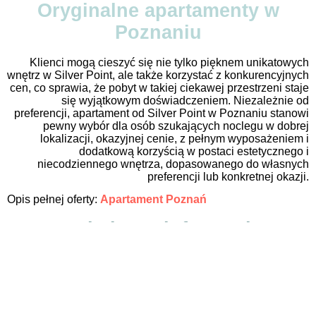
Oryginalne apartamenty w
Poznaniu
Klienci mogą cieszyć się nie tylko pięknem unikatowych
wnętrz w Silver Point, ale także korzystać z konkurencyjnych
cen, co sprawia, że pobyt w takiej ciekawej przestrzeni staje
się wyjątkowym doświadczeniem. Niezależnie od
preferencji, apartament od Silver Point w Poznaniu stanowi
pewny wybór dla osób szukających noclegu w dobrej
lokalizacji, okazyjnej cenie, z pełnym wyposażeniem i
dodatkową korzyścią w postaci estetycznego i
niecodziennego wnętrza, dopasowanego do własnych
preferencji lub konkretnej okazji.
Opis pełnej oferty:
Apartament Poznań
Dodatkowe informacje