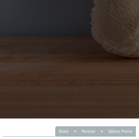
Start
»
Hotele
»
Silver Point